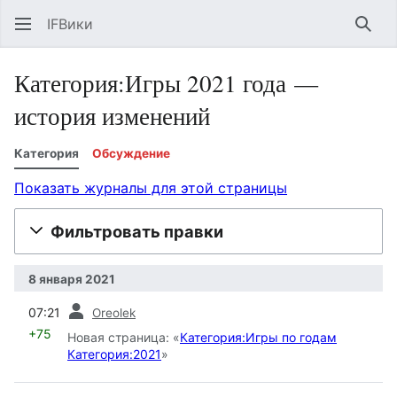
IFВики
Най
Категория:Игры 2021 года —
история изменений
Категория
Обсуждение
Показать журналы для этой страницы
Фильтровать правки
8 января 2021
пред.
07:21
Oreolek
+75
Новая страница: «
Категория:Игры по годам
Категория:2021
»