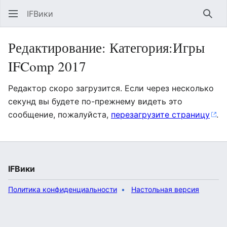
IFВики
Най
Редактирование: Категория:Игры
IFComp 2017
Редактор скоро загрузится. Если через несколько
секунд вы будете по-прежнему видеть это
сообщение, пожалуйста,
перезагрузите страницу
.
IFВики
Политика конфиденциальности
Настольная версия