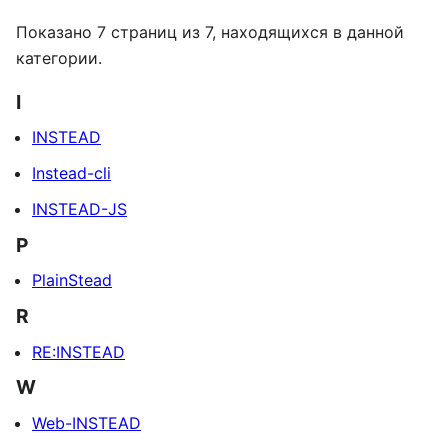
Показано 7 страниц из 7, находящихся в данной
категории.
I
INSTEAD
Instead-cli
INSTEAD-JS
P
PlainStead
R
RE:INSTEAD
W
Web-INSTEAD