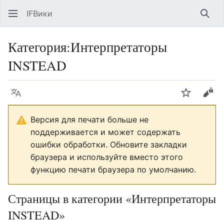
IFВики
Най
Категория
:
Интерпретаторы
INSTEAD
Язык
Следить
Про
Версия для печати больше не
поддерживается и может содержать
ошибки обработки. Обновите закладки
браузера и используйте вместо этого
функцию печати браузера по умолчанию.
Страницы в категории «Интерпретаторы
INSTEAD»