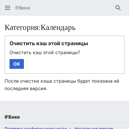
IFВики
Най
Категория:Календарь
Очистить кэш этой страницы
Очистить кэш этой страницы?
OK
После очистки кэша страницы будет показана её
последняя версия.
IFВики
Политика конфиденциальности
Настольная версия