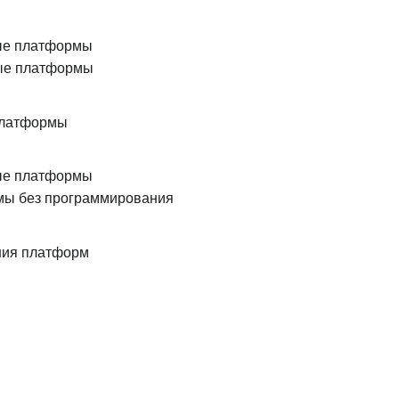
е платформы
ые платформы
платформы
ые платформы
ы без программирования
ия платформ