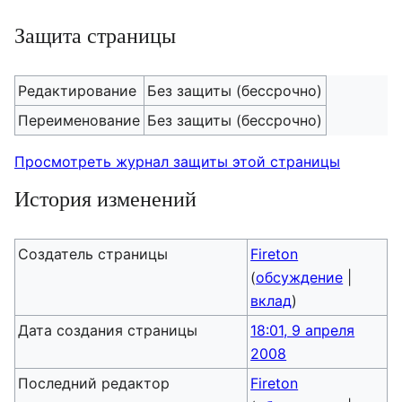
Защита страницы
Редактирование
Без защиты (бессрочно)
Переименование
Без защиты (бессрочно)
Просмотреть журнал защиты этой страницы
История изменений
Создатель страницы
Fireton
(
обсуждение
|
вклад
)
Дата создания страницы
18:01, 9 апреля
2008
Последний редактор
Fireton