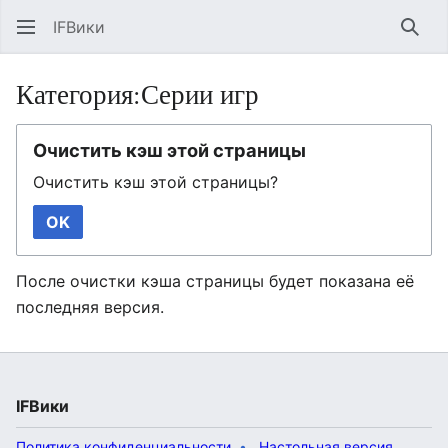
IFВики
Най
Категория:Серии игр
Очистить кэш этой страницы
Очистить кэш этой страницы?
OK
После очистки кэша страницы будет показана её
последняя версия.
IFВики
Политика конфиденциальности
Настольная версия