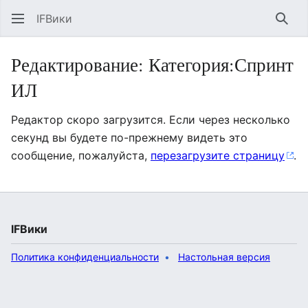
IFВики
Най
Редактирование: Категория:Спринт
ИЛ
Редактор скоро загрузится. Если через несколько
секунд вы будете по-прежнему видеть это
сообщение, пожалуйста,
перезагрузите страницу
.
IFВики
Политика конфиденциальности
Настольная версия