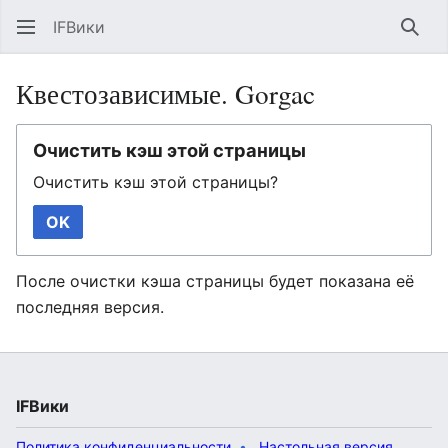
IFВики
Най
Квестозависимые. Gorgac
Очистить кэш этой страницы
Очистить кэш этой страницы?
OK
После очистки кэша страницы будет показана её
последняя версия.
IFВики
Политика конфиденциальности
Настольная версия