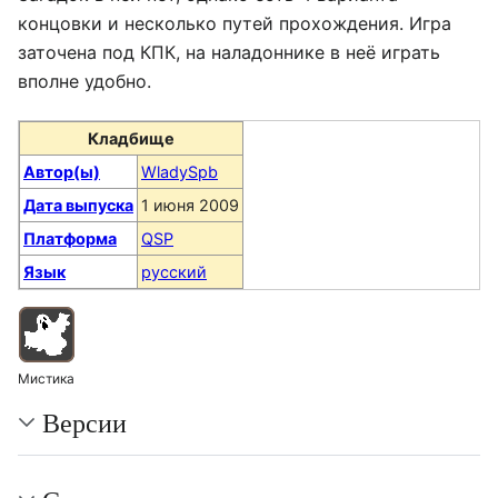
концовки и несколько путей прохождения. Игра
заточена под КПК, на наладоннике в неё играть
вполне удобно.
Кладбище
Автор(ы)
WladySpb
Дата выпуска
1 июня 2009
Платформа
QSP
Язык
русский
Мистика
Версии