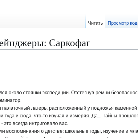
Читать
Просмотр код
ейнджеры: Саркофаг
ся около стоянки экспедиции. Отстегнув ремни безопасност
юминатор.
 палаточный лагерь, расположенный у подножья каменной
 туда и сюда, что-то изучая и измеряя. Да... Тайны прошлог
- это всегда интриговало вас.
и воспоминания о детстве: школьные годы, изучение в мл