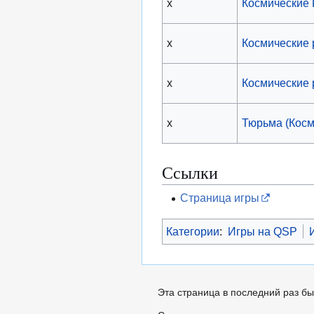
x
Космические
x
Космические 
x
Космические
x
Тюрьма (Кос
Ссылки
Страница игры
Категории
:
Игры на QSP
Эта страница в последний раз бы