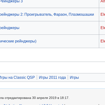
 Рейнджеры 3
A
рейнджеры 2: Проигрыватель, Фараон, Плазмошашки
El
 рейнджеры
El
мические рейнджеры)
El
Игры на Classic QSP
Игры 2011 года
Игры
ла отредактирована 30 апреля 2019 в 18:17.