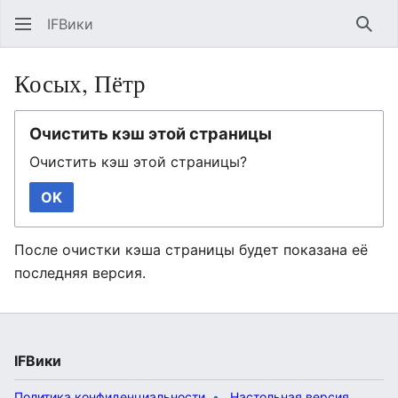
IFВики
Най
Косых, Пётр
Очистить кэш этой страницы
Очистить кэш этой страницы?
OK
После очистки кэша страницы будет показана её
последняя версия.
IFВики
Политика конфиденциальности
Настольная версия