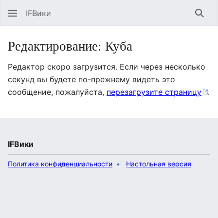
IFВики
Най
Редактирование: Куба
Редактор скоро загрузится. Если через несколько
секунд вы будете по-прежнему видеть это
сообщение, пожалуйста,
перезагрузите страницу
.
IFВики
Политика конфиденциальности
Настольная версия