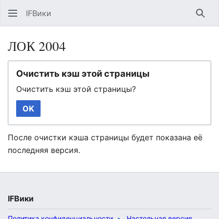
IFВики
Най
ЛОК 2004
Очистить кэш этой страницы
Очистить кэш этой страницы?
OK
После очистки кэша страницы будет показана её
последняя версия.
IFВики
Политика конфиденциальности
Настольная версия