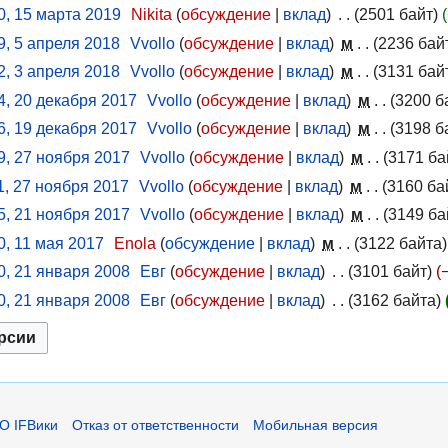
0, 15 марта 2019
Nikita
обсуждение
вклад
2501 байт
9, 5 апреля 2018
Vvollo
обсуждение
вклад
м
2236 бай
2, 3 апреля 2018
Vvollo
обсуждение
вклад
м
3131 бай
4, 20 декабря 2017
Vvollo
обсуждение
вклад
м
3200 б
6, 19 декабря 2017
Vvollo
обсуждение
вклад
м
3198 б
9, 27 ноября 2017
Vvollo
обсуждение
вклад
м
3171 ба
1, 27 ноября 2017
Vvollo
обсуждение
вклад
м
3160 ба
5, 21 ноября 2017
Vvollo
обсуждение
вклад
м
3149 ба
0, 11 мая 2017
Enola
обсуждение
вклад
м
3122 байта
0, 21 января 2008
Евг
обсуждение
вклад
3101 байт
0, 21 января 2008
Евг
обсуждение
вклад
3162 байта
О IFВики
Отказ от ответственности
Мобильная версия