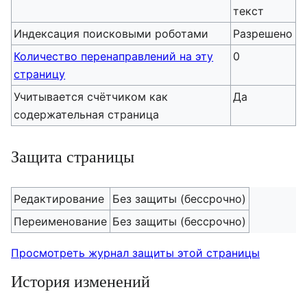
текст
Индексация поисковыми роботами
Разрешено
Количество перенаправлений на эту
0
страницу
Учитывается счётчиком как
Да
содержательная страница
Защита страницы
Редактирование
Без защиты (бессрочно)
Переименование
Без защиты (бессрочно)
Просмотреть журнал защиты этой страницы
История изменений