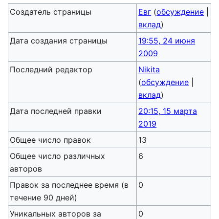
Создатель страницы
Евг
(
обсуждение
|
вклад
)
Дата создания страницы
19:55, 24 июня
2009
Последний редактор
Nikita
(
обсуждение
|
вклад
)
Дата последней правки
20:15, 15 марта
2019
Общее число правок
13
Общее число различных
6
авторов
Правок за последнее время (в
0
течение 90 дней)
Уникальных авторов за
0