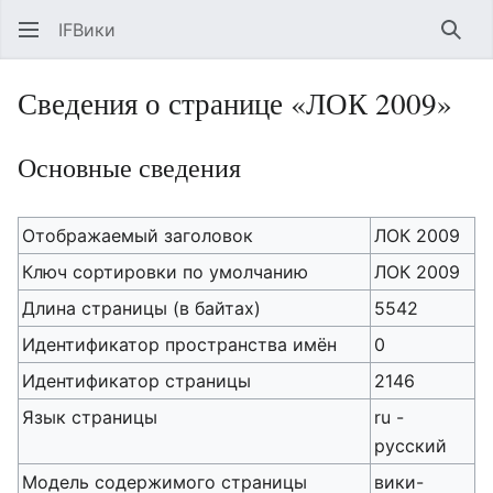
IFВики
Най
Сведения о странице «ЛОК 2009»
Основные сведения
Отображаемый заголовок
ЛОК 2009
Ключ сортировки по умолчанию
ЛОК 2009
Длина страницы (в байтах)
5542
Идентификатор пространства имён
0
Идентификатор страницы
2146
Язык страницы
ru -
русский
Модель содержимого страницы
вики-