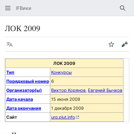
IFВики
Най
ЛОК 2009
Язык
Следить
Про
ЛОК 2009
Тип
Конкурсы
Порядковый номер
6
Организатор(ы)
Виктор Корянов
,
Евгений Бычков
Дата начала
15 июня 2009
Дата окончания
1 декабря 2009
Сайт
urq.plut.info