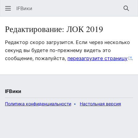
IFВики
Най
Редактирование: ЛОК 2019
Редактор скоро загрузится. Если через несколько
секунд вы будете по-прежнему видеть это
сообщение, пожалуйста,
перезагрузите страницу
.
IFВики
Политика конфиденциальности
Настольная версия