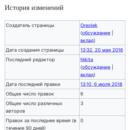
История изменений
Создатель страницы
Oreolek
(
обсуждение
|
вклад
)
Дата создания страницы
13:32, 20 мая 2016
Последний редактор
Nikita
(
обсуждение
|
вклад
)
Дата последней правки
13:10, 6 июля 2018
Общее число правок
6
Общее число различных
3
авторов
Правок за последнее время (в
0
течение 90 дней)