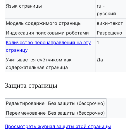
Язык страницы
ru -
русский
Модель содержимого страницы
вики-текст
Индексация поисковыми роботами
Разрешено
Количество перенаправлений на эту
1
страницу
Учитывается счётчиком как
Да
содержательная страница
Защита страницы
Редактирование
Без защиты (бессрочно)
Переименование
Без защиты (бессрочно)
Просмотреть журнал защиты этой страницы