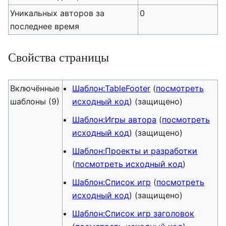
Уникальных авторов за
0
последнее время
Свойства страницы
Включённые
Шаблон:TableFooter
(
посмотреть
шаблоны (9)
исходный код
) (защищено)
Шаблон:Игры автора
(
посмотреть
исходный код
) (защищено)
Шаблон:Проекты и разработки
(
посмотреть исходный код
)
Шаблон:Список игр
(
посмотреть
исходный код
) (защищено)
Шаблон:Список игр заголовок