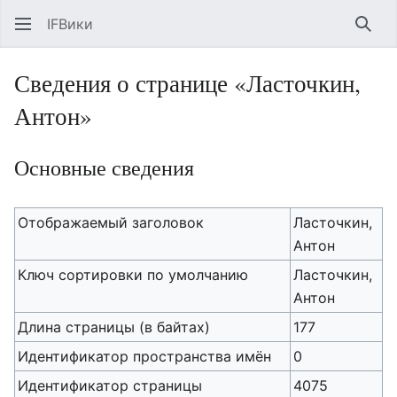
IFВики
Най
Сведения о странице «Ласточкин,
Антон»
Основные сведения
Отображаемый заголовок
Ласточкин,
Антон
Ключ сортировки по умолчанию
Ласточкин,
Антон
Длина страницы (в байтах)
177
Идентификатор пространства имён
0
Идентификатор страницы
4075