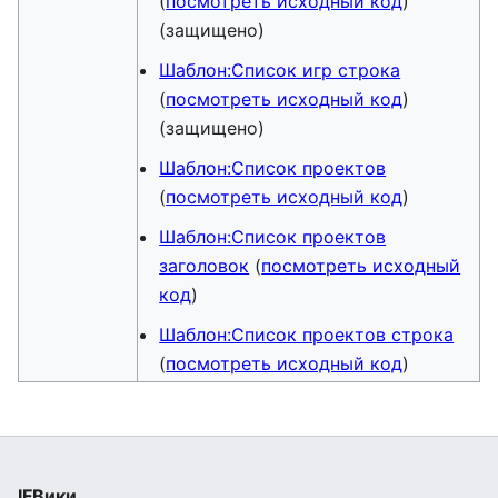
(
посмотреть исходный код
)
(защищено)
Шаблон:Список игр строка
(
посмотреть исходный код
)
(защищено)
Шаблон:Список проектов
(
посмотреть исходный код
)
Шаблон:Список проектов
заголовок
(
посмотреть исходный
код
)
Шаблон:Список проектов строка
(
посмотреть исходный код
)
IFВики