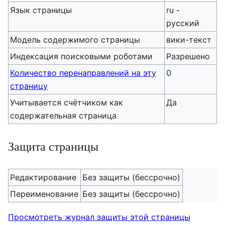
Язык страницы
ru -
русский
Модель содержимого страницы
вики-текст
Индексация поисковыми роботами
Разрешено
Количество перенаправлений на эту
0
страницу
Учитывается счётчиком как
Да
содержательная страница
Защита страницы
Редактирование
Без защиты (бессрочно)
Переименование
Без защиты (бессрочно)
Просмотреть журнал защиты этой страницы