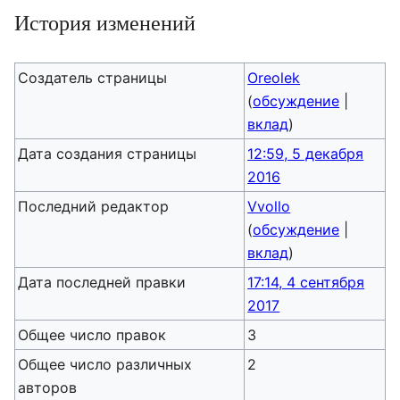
История изменений
Создатель страницы
Oreolek
(
обсуждение
|
вклад
)
Дата создания страницы
12:59, 5 декабря
2016
Последний редактор
Vvollo
(
обсуждение
|
вклад
)
Дата последней правки
17:14, 4 сентября
2017
Общее число правок
3
Общее число различных
2
авторов