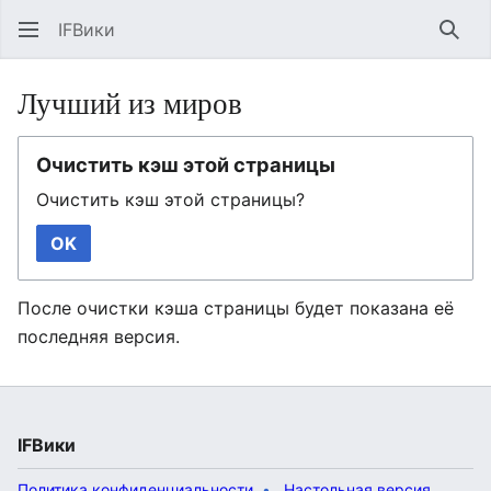
IFВики
Най
Лучший из миров
Очистить кэш этой страницы
Очистить кэш этой страницы?
OK
После очистки кэша страницы будет показана её
последняя версия.
IFВики
Политика конфиденциальности
Настольная версия