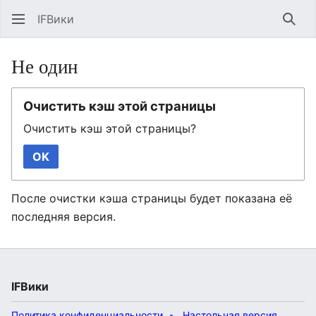
IFВики
Най
Не один
Очистить кэш этой страницы
Очистить кэш этой страницы?
OK
После очистки кэша страницы будет показана её
последняя версия.
IFВики
Политика конфиденциальности
Настольная версия