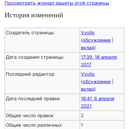
Просмотреть журнал защиты этой страницы
История изменений
Создатель страницы
Vvollo
(
обсуждение
|
вклад
)
Дата создания страницы
17:39, 18 апреля
2017
Последний редактор
Vvollo
(
обсуждение
|
вклад
)
Дата последней правки
18:41, 6 апреля
2021
Общее число правок
2
Общее число различных
1