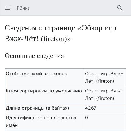
IFВики
Най
Сведения о странице «Обзор игр
Вжж-Лёт! (fireton)»
Основные сведения
Отображаемый заголовок
Обзор игр Вжж-
Лёт! (fireton)
Ключ сортировки по умолчанию
Обзор игр Вжж-
Лёт! (fireton)
Длина страницы (в байтах)
4267
Идентификатор пространства
0
имён