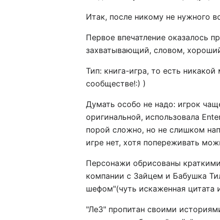
Итак, после никому не нужного вс
Первое впечатление оказалось пр
захватывающий, словом, хороший.
Тип: книга-игра, то есть никако
сообществе!:) )
Думать особо не надо: игрок чащ
оригинальной, использовала Ente
порой сложно, но не слишком нап
игре нет, хотя попереживать мож
Персонажи обрисованы краткими,
компании с Зайцем и Бабушка Тиль
шефом"(чуть искаженная цитата и
"ЛеЗ" пропитан своими историями