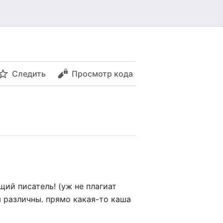
Следить
Просмотр кода
ий писатель! (уж не плагиат
ы различны. прямо какая-то каша