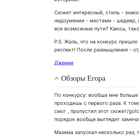
Сюжет интересный, стиль - знако
недоумении - местами - шедевр, 
все возможные пути? Каюсь, тако
P.S. Жаль, что на конкурс пришл
респект! После размышления - от
Дженни
Обзоры Егора
По конкурсу: вообще мне больше 
проходишь с первого раза. К тому
смог , пропустил этот сюжет/got
порядок вообще выглядит замеча
Мазема запускал несколько раз,