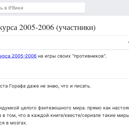
курса 2005-2006 (участники)
урса 2005-2006
на игры своих "противников".
ста Горафа даже не знаю, что и писать.
думкой целого фэнтезюшного мира. прямо как настоящ
в в том, что в каждой книге/квесте/сериале такие мир
ся в мозгах.