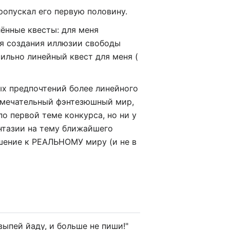
пропускал его первую половину.
ённые квесты: для меня
ля создания иллюзии свободы
ильно линейный квест для меня (
ых предпочтений более линейного
мечательный фэнтезюшный мир,
по первой теме конкурса, но ни у
антазии на тему ближайшего
шение к РЕАЛЬНОМУ миру (и не в
выпей йаду, и больше не пиши!"