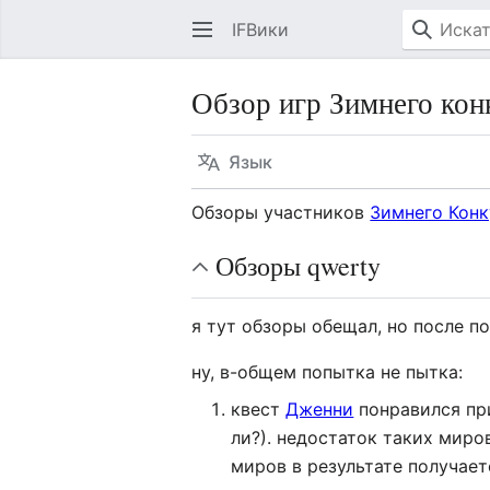
IFВики
Обзор игр Зимнего кон
Язык
Обзоры участников
Зимнего Конк
Обзоры qwerty
я тут обзоры обещал, но после по
ну, в-общем попытка не пытка:
квест
Дженни
понравился при
ли?). недостаток таких миро
миров в результате получает