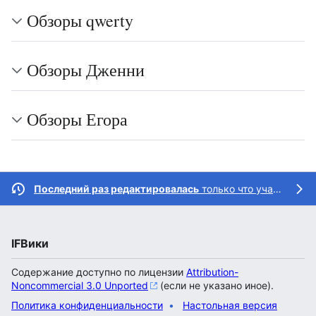
Обзоры qwerty
Обзоры Дженни
Обзоры Егора
Последний раз редактировалась
только что участником
IFВики
Содержание доступно по лицензии
Attribution-
Noncommercial 3.0 Unported
(если не указано иное).
Политика конфиденциальности
Настольная версия