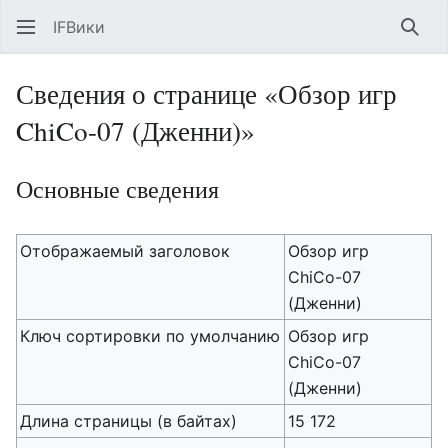
IFВики
Най
Сведения о странице «Обзор игр
ChiCo-07 (Дженни)»
Основные сведения
Отображаемый заголовок
Обзор игр
ChiCo-07
(Дженни)
Ключ сортировки по умолчанию
Обзор игр
ChiCo-07
(Дженни)
Длина страницы (в байтах)
15 172