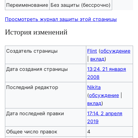
Переименование
Без защиты (бессрочно)
Просмотреть журнал защиты этой страницы
История изменений
Создатель страницы
Flint
(
обсуждение
|
вклад
)
Дата создания страницы
13:24, 21 января
2008
Последний редактор
Nikita
(
обсуждение
|
вклад
)
Дата последней правки
17:14, 2 апреля
2019
Общее число правок
4