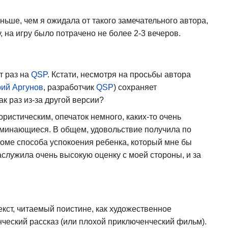
ньше, чем я ожидала от такого замечательного автора,
, на игру было потрачено не более 2-3 вечеров.
т раз на
QSP
. Кстати, несмотря на просьбы автора
ий Аргунов
, разработчик
QSP
) сохраняет
ак раз из-за другой версии?
ристическим, опечаток немного, каких-то очень
оминающиеся. В общем, удовольствие получила по
оме способа успокоения ребенка, который мне бы
заслужила очень высокую оценку с моей стороны, и за
екст, читаемый поистине, как художественное
нческий рассказ (или плохой приключенческий фильм).