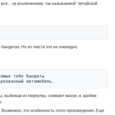
и все, - за исключением, так называемой "китайской
 о бандитах. Но из текста это не очевидно.
омые тебе бандиты 

ты, выбежав из переулка, снимают маски, и, разбив
е
. Возможно, это особенность этого произведения. Еще