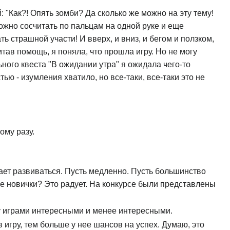
 "Как?! Опять зомби? Да сколько же можно на эту тему!
ожно сосчитать по пальцам на одной руке и еще
ь страшной участи! И вверх, и вниз, и бегом и ползком,
итав помощь, я поняла, что прошла игру. Но не могу
ьного квеста "В ожидании утра" я ожидала чего-то
ью - изумления хватило, но все-таки, все-таки это не
ому разу.
ает развиваться. Пусть медленно. Пусть большинство
ные новички? Это радует. На конкурсе были представлены
ду играми интересными и менее интересными.
 игру, тем больше у нее шансов на успех. Думаю, это