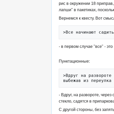
рис в окружении 18 приправ, 
лапши" в пакетиках, посколь
Вернемся к квесту. Вот смы
- в первом случае "все" - это
Пунктационные:
>Вдруг на развороте 
- Вдруг, на развороте, чере
стекло, садятся в припарко
С другой стороны, без запя