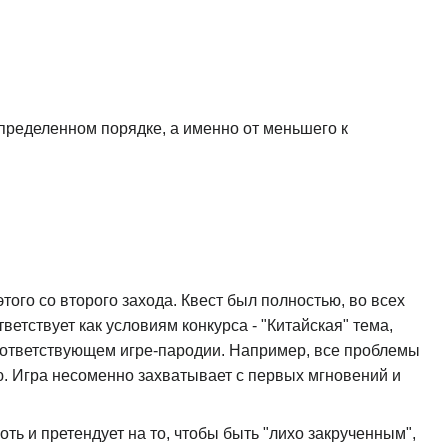
определенном порядке, а именно от меньшего к
того со второго захода. Квест был полностью, во всех
ветствует как условиям конкурса - "Китайская" тема,
соответствующем игре-пародии. Например, все проблемы
ю. Игра несоменно захватывает с первых мгновений и
хоть и претендует на то, чтобы быть "лихо закрученным",