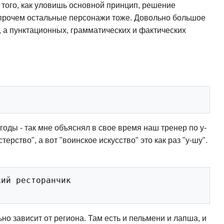
е того, как уловишь основной принцип, решение
прочем остальные персонажи тоже. Довольно большое
), а пунктационных, грамматических и фактических
оды - так мне объяснял в свое время наш тренер по у-
терство", а вот "воинское искусство" это как раз "у-шу".
ий ресторанчик 

ьно зависит от региона. Там есть и пельмени и лапша, и