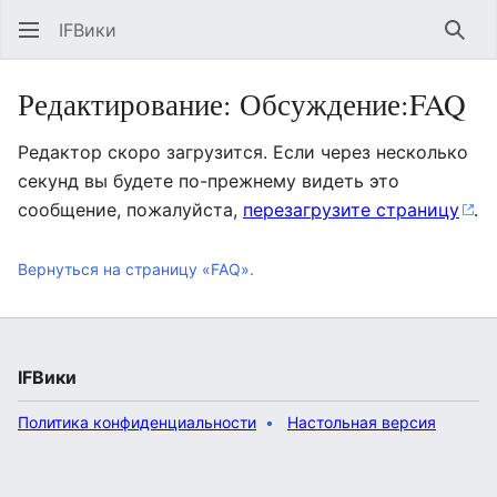
IFВики
Най
Редактирование: Обсуждение:FAQ
Редактор скоро загрузится. Если через несколько
секунд вы будете по-прежнему видеть это
сообщение, пожалуйста,
перезагрузите страницу
.
Вернуться на страницу «FAQ».
IFВики
Политика конфиденциальности
Настольная версия