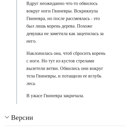
Вдруг неожиданно что-то обвилось
вокруг ноги Гвиневры. Вскрикнула
Гвиневра, но после рассмеялась - это
был лишь корень дерева. Похоже
девушка не заметила как зацепилась за
него.
Наклонилась она, чтоб сбросить корень
с ноги. Но тут из кустов стрелами
вылетели ветви. Обвились они вокруг
тела Гвиневры, и потащили ее вглубь
леса.
В ужасе Гвиневра закричала.
Версии