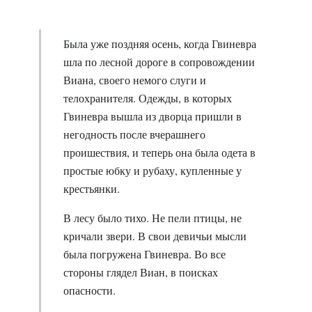
Была уже поздняя осень, когда Гвиневра
шла по лесной дороге в сопровождении
Виана, своего немого слуги и
телохранителя. Одежды, в которых
Гвиневра вышла из дворца пришли в
негодность после вчерашнего
проишествия, и теперь она была одета в
простые юбку и рубаху, купленные у
крестьянки.
В лесу было тихо. Не пели птицы, не
кричали звери. В свои девичьи мысли
была погружена Гвиневра. Во все
стороны глядел Виан, в поисках
опасности.