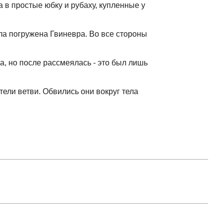
 в простые юбку и рубаху, купленные у
ыла погружена Гвиневра. Во все стороны
а, но после рассмеялась - это был лишь
тели ветви. Обвились они вокруг тела