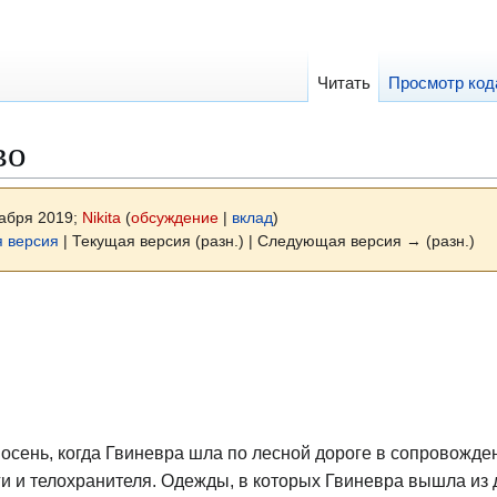
Читать
Просмотр код
во
кабря 2019;
Nikita
(
обсуждение
|
вклад
)
 версия
| Текущая версия (разн.) | Следующая версия → (разн.)
осень, когда Гвиневра шла по лесной дороге в сопровожде
ги и телохранителя. Одежды, в которых Гвиневра вышла из