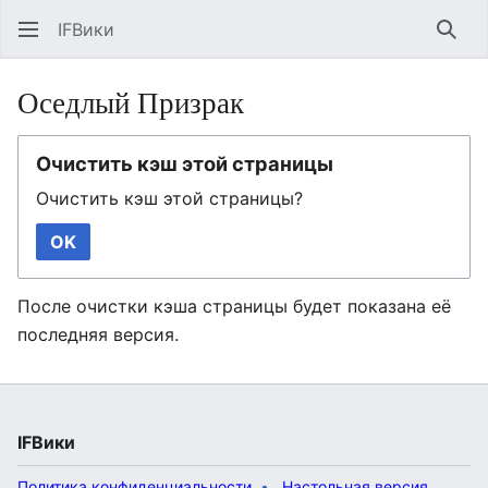
IFВики
Най
Оседлый Призрак
Очистить кэш этой страницы
Очистить кэш этой страницы?
OK
После очистки кэша страницы будет показана её
последняя версия.
IFВики
Политика конфиденциальности
Настольная версия