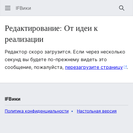
IFВики
Най
Редактирование: От идеи к
реализации
Редактор скоро загрузится. Если через несколько
секунд вы будете по-прежнему видеть это
сообщение, пожалуйста,
перезагрузите страницу
.
IFВики
Политика конфиденциальности
Настольная версия