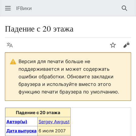
IFВики
Най
Падение с 20 этажа
Язык
Следить
Про
Версия для печати больше не
поддерживается и может содержать
ошибки обработки. Обновите закладки
браузера и используйте вместо этого
функцию печати браузера по умолчанию.
Падение с 20 этажа
Автор(ы)
Sergey Awgust
Дата выпуска
6 июля 2007