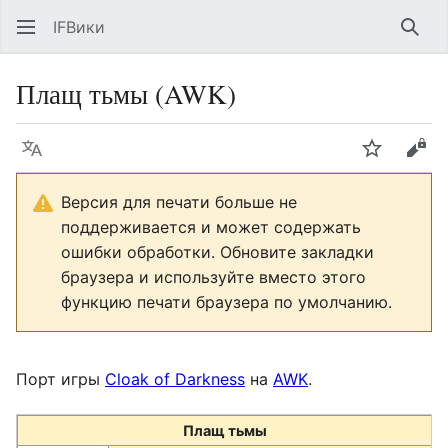
IFВики
Най
Плащ тьмы (AWK)
Язык
Следить
Про
Версия для печати больше не
поддерживается и может содержать
ошибки обработки. Обновите закладки
браузера и используйте вместо этого
функцию печати браузера по умолчанию.
Порт игры
Cloak of Darkness
на
AWK
.
Плащ тьмы