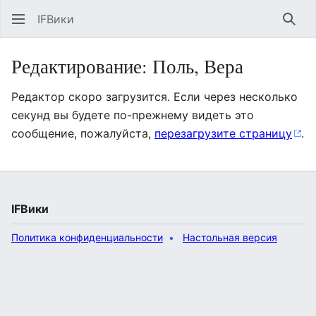
IFВики
Най
Редактирование: Поль, Вера
Редактор скоро загрузится. Если через несколько
секунд вы будете по-прежнему видеть это
сообщение, пожалуйста,
перезагрузите страницу
.
IFВики
Политика конфиденциальности
Настольная версия