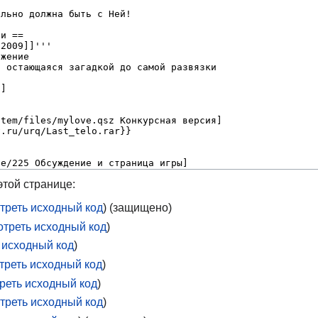
той странице:
треть исходный код
) (защищено)
отреть исходный код
)
 исходный код
)
треть исходный код
)
реть исходный код
)
треть исходный код
)