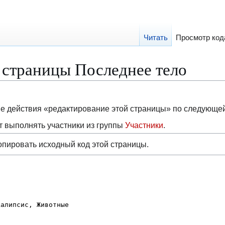
Читать
Просмотр код
 страницы Последнее тело
ие действия «редактирование этой страницы» по следующе
 выполнять участники из группы
Участники
.
опировать исходный код этой страницы.