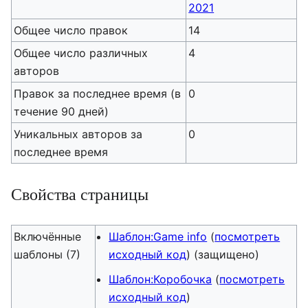
2021
Общее число правок
14
Общее число различных
4
авторов
Правок за последнее время (в
0
течение 90 дней)
Уникальных авторов за
0
последнее время
Свойства страницы
Включённые
Шаблон:Game info
(
посмотреть
шаблоны (7)
исходный код
) (защищено)
Шаблон:Коробочка
(
посмотреть
исходный код
)