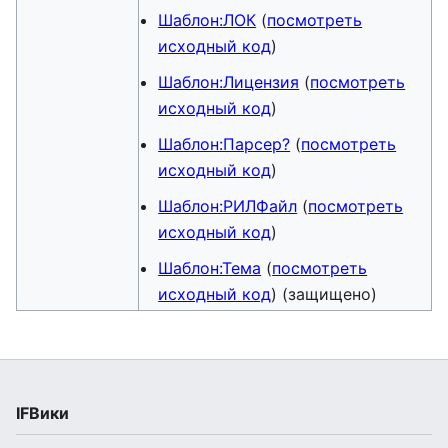
Шаблон:ЛОК
(
посмотреть
исходный код
)
Шаблон:Лицензия
(
посмотреть
исходный код
)
Шаблон:Парсер?
(
посмотреть
исходный код
)
Шаблон:РИЛФайл
(
посмотреть
исходный код
)
Шаблон:Тема
(
посмотреть
исходный код
) (защищено)
IFВики