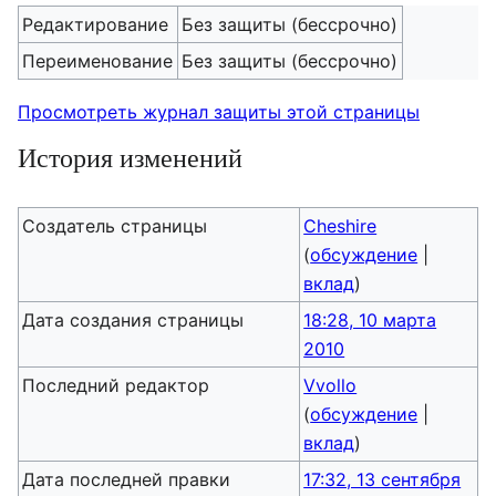
Редактирование
Без защиты (бессрочно)
Переименование
Без защиты (бессрочно)
Просмотреть журнал защиты этой страницы
История изменений
Создатель страницы
Cheshire
(
обсуждение
|
вклад
)
Дата создания страницы
18:28, 10 марта
2010
Последний редактор
Vvollo
(
обсуждение
|
вклад
)
Дата последней правки
17:32, 13 сентября