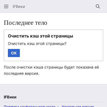
IFВики
Най
Последнее тело
Очистить кэш этой страницы
Очистить кэш этой страницы?
OK
После очистки кэша страницы будет показана её
последняя версия.
IFВики
Политика конфиденциальности
Настольная версия