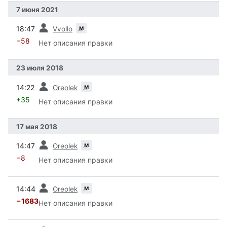
7 июня 2021
пред.
м
18:47
Vvollo
−58
Нет описания правки
23 июля 2018
пред.
м
14:22
Oreolek
+35
Нет описания правки
17 мая 2018
пред.
м
14:47
Oreolek
−8
Нет описания правки
пред.
м
14:44
Oreolek
−1683
Нет описания правки
пред.