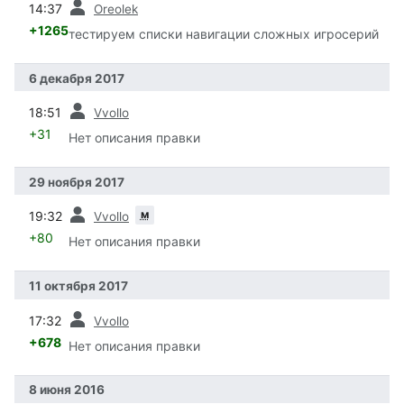
14:37
Oreolek
+1265
тестируем списки навигации сложных игросерий
6 декабря 2017
пред.
18:51
Vvollo
+31
Нет описания правки
29 ноября 2017
пред.
м
19:32
Vvollo
+80
Нет описания правки
11 октября 2017
пред.
17:32
Vvollo
+678
Нет описания правки
8 июня 2016