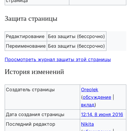
страница
Защита страницы
Редактирование
Без защиты (бессрочно)
Переименование
Без защиты (бессрочно)
Просмотреть журнал защиты этой страницы
История изменений
Создатель страницы
Oreolek
(
обсуждение
|
вклад
)
Дата создания страницы
12:14, 8 июня 2016
Последний редактор
Nikita