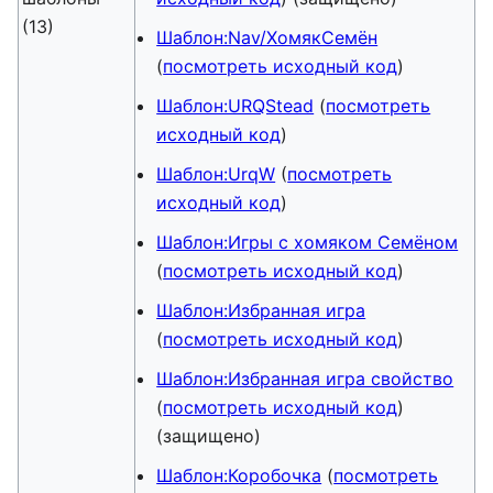
(13)
Шаблон:Nav/ХомякСемён
(
посмотреть исходный код
)
Шаблон:URQStead
(
посмотреть
исходный код
)
Шаблон:UrqW
(
посмотреть
исходный код
)
Шаблон:Игры с хомяком Семёном
(
посмотреть исходный код
)
Шаблон:Избранная игра
(
посмотреть исходный код
)
Шаблон:Избранная игра свойство
(
посмотреть исходный код
)
(защищено)
Шаблон:Коробочка
(
посмотреть