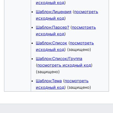
исходный код
)
Шаблон:Лицензия
(
посмотреть
исходный код
)
Шаблон:Парсер?
(
посмотреть
исходный код
)
Шаблон:Список
(
посмотреть
исходный код
) (защищено)
Шаблон:Список/Группа
(
посмотреть исходный код
)
(защищено)
Шаблон:Тема
(
посмотреть
исходный код
) (защищено)