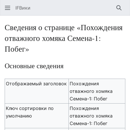
IFВики
Най
Сведения о странице «Похождения
отважного хомяка Семена-1:
Побег»
Основные сведения
Отображаемый заголовок
Похождения
отважного хомяка
Семена-1: Побег
Ключ сортировки по
Похождения
умолчанию
отважного хомяка
Семена-1: Побег