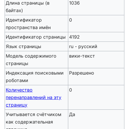
Длина страницы (в
1036
байтах)
Идентификатор
0
пространства имён
Идентификатор страницы
4192
Язык страницы
ru - русский
Модель содержимого
вики-текст
страницы
Индексация поисковыми
Разрешено
роботами
Количество
0
перенаправлений на эту
страницу
Учитывается счётчиком
Да
как содержательная