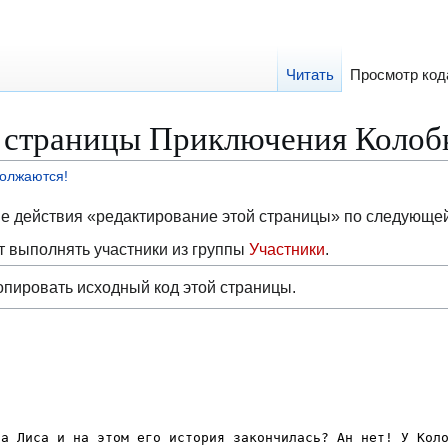
Читать
Просмотр код
 страницы Приключения Колоб
олжаются!
ие действия «редактирование этой страницы» по следующе
 выполнять участники из группы
Участники
.
опировать исходный код этой страницы.