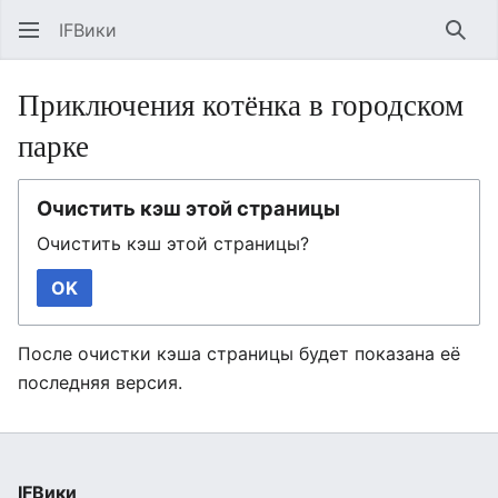
IFВики
Най
Приключения котёнка в городском
парке
Очистить кэш этой страницы
Очистить кэш этой страницы?
OK
После очистки кэша страницы будет показана её
последняя версия.
IFВики