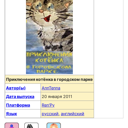
Приключения котёнка в городском парке
Автор(ы)
AnnTenna
Дата выпуска
20 января 2011
Платформа
Ren'Py
Язык
русский
,
английский