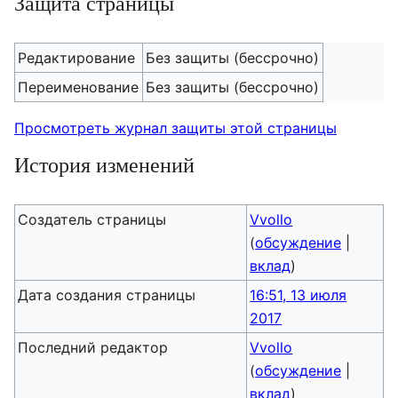
Защита страницы
Редактирование
Без защиты (бессрочно)
Переименование
Без защиты (бессрочно)
Просмотреть журнал защиты этой страницы
История изменений
Создатель страницы
Vvollo
(
обсуждение
|
вклад
)
Дата создания страницы
16:51, 13 июля
2017
Последний редактор
Vvollo
(
обсуждение
|
вклад
)