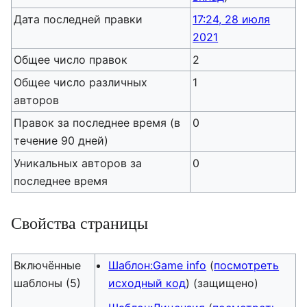
Дата последней правки
17:24, 28 июля
2021
Общее число правок
2
Общее число различных
1
авторов
Правок за последнее время (в
0
течение 90 дней)
Уникальных авторов за
0
последнее время
Свойства страницы
Включённые
Шаблон:Game info
(
посмотреть
шаблоны (5)
исходный код
) (защищено)