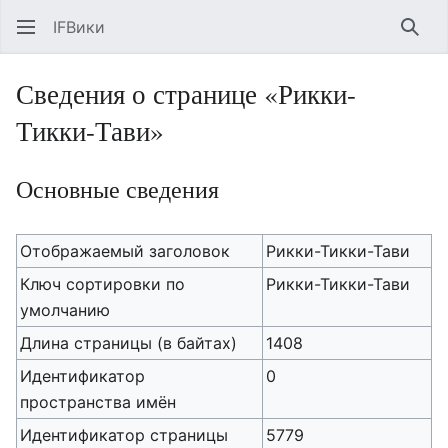
IFВики
Най
Сведения о странице «Рикки-
Тикки-Тави»
Основные сведения
Отображаемый заголовок
Рикки-Тикки-Тави
Ключ сортировки по
Рикки-Тикки-Тави
умолчанию
Длина страницы (в байтах)
1408
Идентификатор
0
пространства имён
Идентификатор страницы
5779