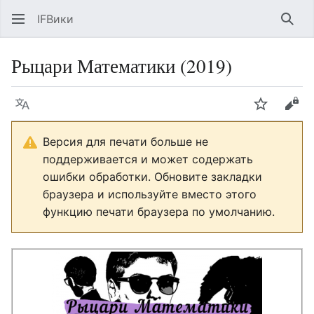
IFВики
Най
Рыцари Математики (2019)
Язык
Следить
Про
Версия для печати больше не
поддерживается и может содержать
ошибки обработки. Обновите закладки
браузера и используйте вместо этого
функцию печати браузера по умолчанию.