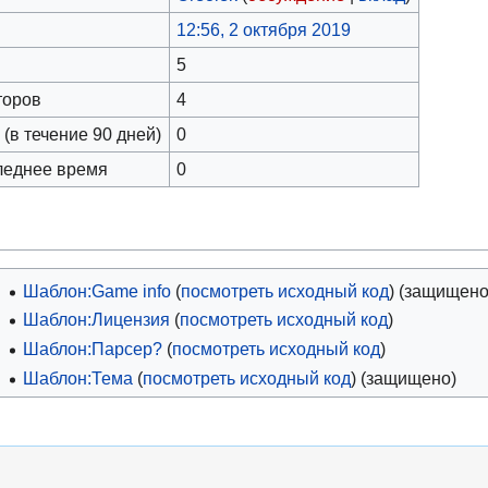
12:56, 2 октября 2019
5
торов
4
(в течение 90 дней)
0
леднее время
0
Шаблон:Game info
(
посмотреть исходный код
) (защищено
Шаблон:Лицензия
(
посмотреть исходный код
)
Шаблон:Парсер?
(
посмотреть исходный код
)
Шаблон:Тема
(
посмотреть исходный код
) (защищено)