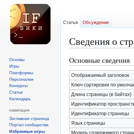
Статья
Обсуждение
Сведения о ст
Основные сведения
Перейти
Перейти
Основы
к
к
Игры
Платформы
навигации
поиску
Отображаемый заголовок
Персоналии
Ключ сортировки по умолч
Конкурсы
Статьи
Длина страницы (в байтах)
Календарь
Идентификатор пространст
навигация
Идентификатор страницы
Заглавная страница
Язык страницы
Портал сообщества
Избранные игры
Модель содержимого стран