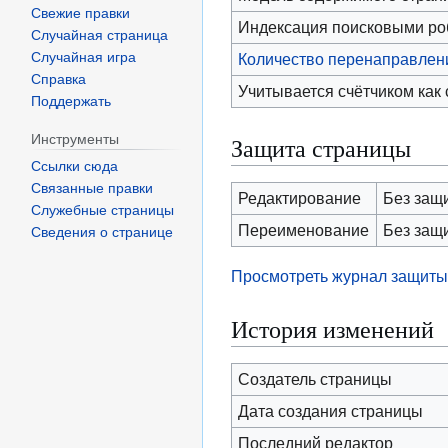
Свежие правки
Индексация поисковыми р
Случайная страница
Случайная игра
Количество перенаправлени
Справка
Учитывается счётчиком как
Поддержать
Инструменты
Защита страницы
Ссылки сюда
Связанные правки
Редактирование
Без защ
Служебные страницы
Переименование
Без защ
Сведения о странице
Просмотреть журнал защиты
История изменений
Создатель страницы
Дата создания страницы
Последний редактор