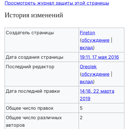
Просмотреть журнал защиты этой страницы
История изменений
Создатель страницы
Fireton
(
обсуждение
|
вклад
)
Дата создания страницы
19:11, 17 мая 2016
Последний редактор
Oreolek
(
обсуждение
|
вклад
)
Дата последней правки
14:18, 22 марта
2019
Общее число правок
5
Общее число различных
2
авторов