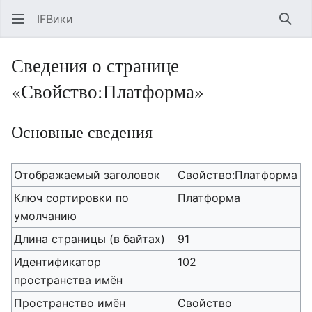
IFВики
Най
Сведения о странице
«Свойство:Платформа»
Основные сведения
Отображаемый заголовок
Свойство:Платформа
Ключ сортировки по
Платформа
умолчанию
Длина страницы (в байтах)
91
Идентификатор
102
пространства имён
Пространство имён
Свойство