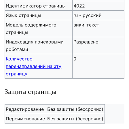
Идентификатор страницы
4022
Язык страницы
ru - русский
Модель содержимого
вики-текст
страницы
Индексация поисковыми
Разрешено
роботами
Количество
0
перенаправлений на эту
страницу
Защита страницы
Редактирование
Без защиты (бессрочно)
Переименование
Без защиты (бессрочно)