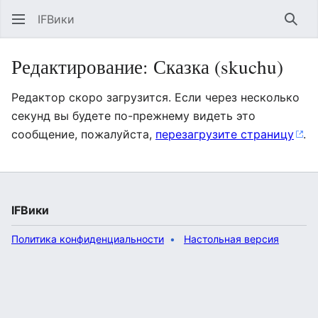
IFВики
Най
Редактирование: Сказка (skuchu)
Редактор скоро загрузится. Если через несколько
секунд вы будете по-прежнему видеть это
сообщение, пожалуйста,
перезагрузите страницу
.
IFВики
Политика конфиденциальности
Настольная версия