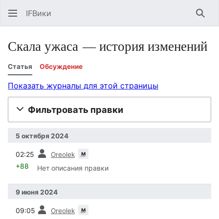
IFВики
Най
Скала ужаса — история изменений
Статья
Обсуждение
Показать журналы для этой страницы
Фильтровать правки
5 октября 2024
пред.
м
02:25
Oreolek
+88
Нет описания правки
9 июня 2024
пред.
м
09:05
Oreolek