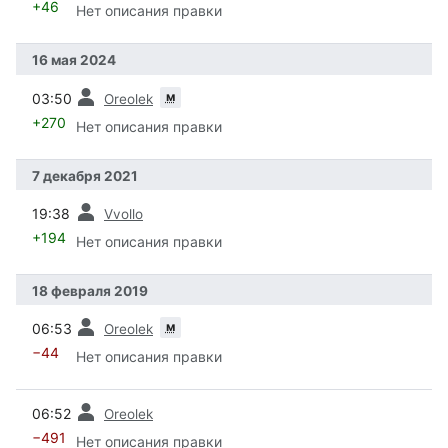
+46
Нет описания правки
16 мая 2024
пред.
м
03:50
Oreolek
+270
Нет описания правки
7 декабря 2021
пред.
19:38
Vvollo
+194
Нет описания правки
18 февраля 2019
пред.
м
06:53
Oreolek
−44
Нет описания правки
пред.
06:52
Oreolek
−491
Нет описания правки