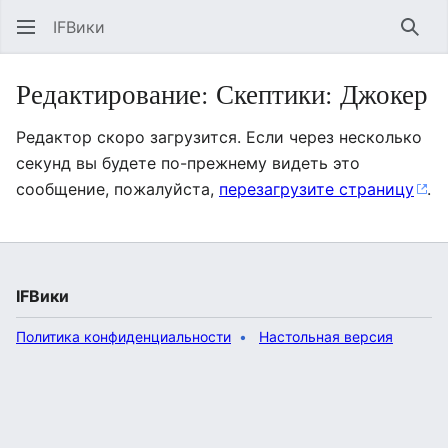
IFВики
Най
Редактирование: Скептики: Джокер
Редактор скоро загрузится. Если через несколько
секунд вы будете по-прежнему видеть это
сообщение, пожалуйста,
перезагрузите страницу
.
IFВики
Политика конфиденциальности
Настольная версия